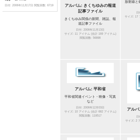
放射線と
アルバム: きくちゆみの報道
日付: 2006年11月17日
閲覧回数: 6719
記事ファイル
日
サイズ: 17
きくちゆみ関係の新聞、雑誌、報
道記事ファイル
日付: 2006年11月13日
サイズ: 11 アイテム (合計 169 アイテム)
閲覧回数: 56898
アルバム: 平和省
平和省関連イベント・映像・写真
など
日付: 2006年12月03日
アルバ
サイズ: 10 アイテム (合計 682 アイテム)
閲覧回数: 119517
日
サイズ: 2 