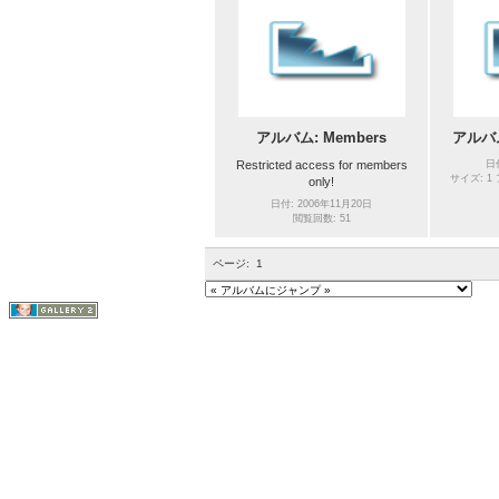
アルバム: Members
アルバム:
Restricted access for members
日
サイズ: 1
only!
日付: 2006年11月20日
閲覧回数: 51
ページ:
1