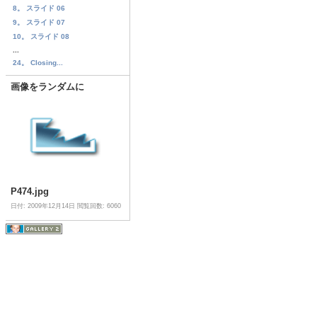
8。 スライド 06
9。 スライド 07
10。 スライド 08
...
24。 Closing...
画像をランダムに
P474.jpg
日付: 2009年12月14日
閲覧回数: 6060