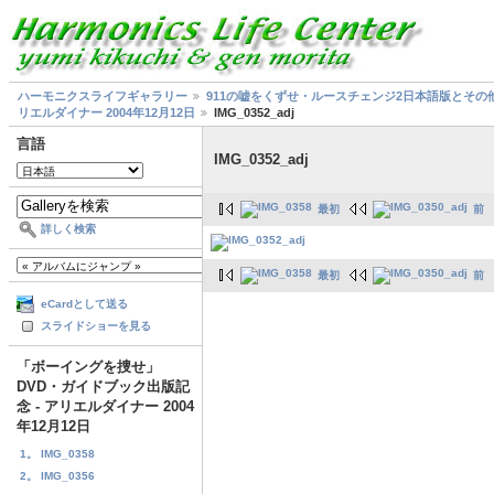
ハーモニクスライフギャラリー
911の嘘をくずせ・ルースチェンジ2日本語版とその
リエルダイナー 2004年12月12日
IMG_0352_adj
言語
IMG_0352_adj
最初
前
詳しく検索
最初
前
eCardとして送る
スライドショーを見る
「ボーイングを捜せ」
DVD・ガイドブック出版記
念 - アリエルダイナー 2004
年12月12日
1。 IMG_0358
2。 IMG_0356