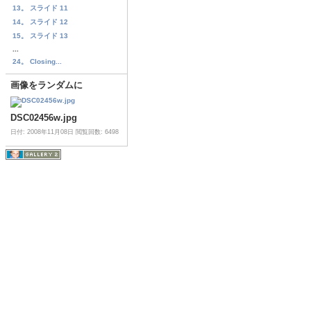
13。 スライド 11
14。 スライド 12
15。 スライド 13
...
24。 Closing...
画像をランダムに
DSC02456w.jpg
日付: 2008年11月08日
閲覧回数: 6498