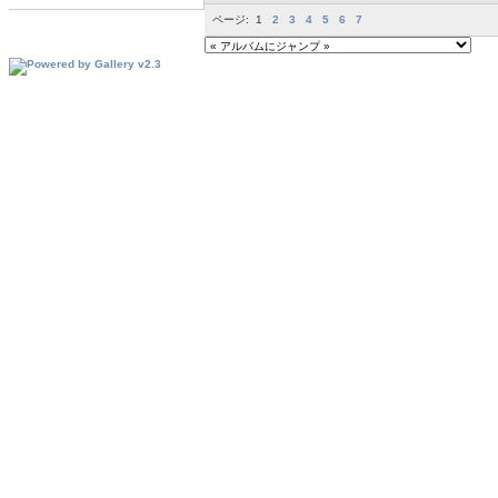
ページ:
1
2
3
4
5
6
7