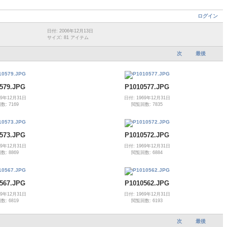
ログイン
日付: 2006年12月13日
サイズ: 81 アイテム
次
最後
579.JPG
P1010577.JPG
69年12月31日
日付: 1969年12月31日
: 7169
閲覧回数: 7835
573.JPG
P1010572.JPG
69年12月31日
日付: 1969年12月31日
: 8869
閲覧回数: 6884
567.JPG
P1010562.JPG
69年12月31日
日付: 1969年12月31日
: 6819
閲覧回数: 6193
次
最後