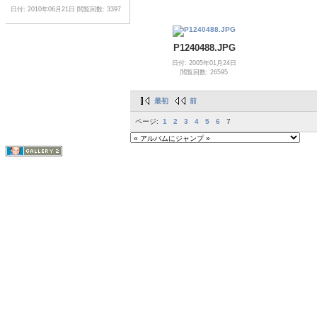
日付: 2010年06月21日
閲覧回数: 3397
P1240488.JPG
日付: 2005年01月24日
閲覧回数: 26595
最初
前
ページ:
1
2
3
4
5
6
7