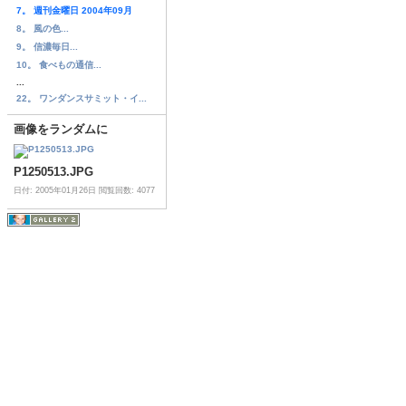
7。 週刊金曜日 2004年09月
8。 風の色...
9。 信濃毎日...
10。 食べもの通信...
...
22。 ワンダンスサミット・イ...
画像をランダムに
P1250513.JPG
日付: 2005年01月26日
閲覧回数: 4077