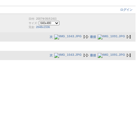
ログイン
日付: 2007年09月24日
サイズ:
完全:
2048x1536
次
最後
次
最後