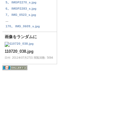
5。 IMGP2270_s.jpg
6。 IMGP2283_s.jpg
7。 IMG_0523_s.jpg
...
170。 IMG_0609_s.jpg
画像をランダムに
110720_038.jpg
日付: 2011年07月27日
閲覧回数: 5094