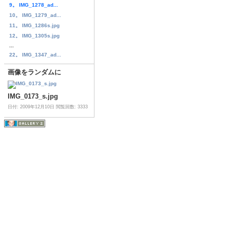
9。 IMG_1278_ad...
10。 IMG_1279_ad...
11。 IMG_1286s.jpg
12。 IMG_1305s.jpg
...
22。 IMG_1347_ad...
画像をランダムに
IMG_0173_s.jpg
日付: 2009年12月10日
閲覧回数: 3333