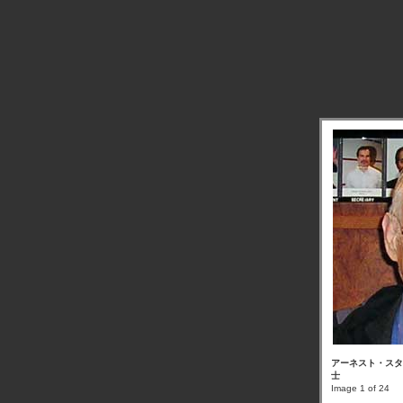
アーネスト・スタ
士
Image 1 of 24